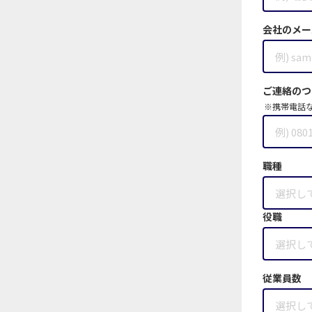
会社のメー
ご連絡のつ
※携帯電話
職種
役職
従業員数