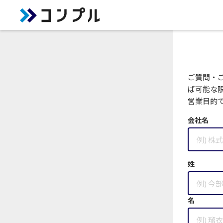
ご質問・
ば可能な
営業目的
会社名
姓
名