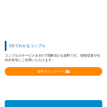
3分でわかるコンプル
コンプルのサービスを3分で理解頂ける資料です。情報収集や社
内共有等にご活用いただけます。
cloud_download
資料ダウンロード