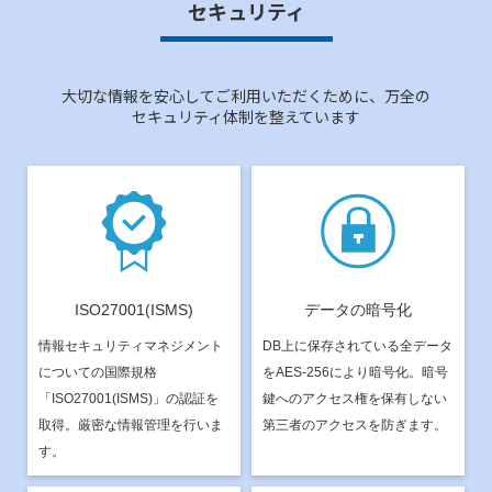
セキュリティ
大切な情報を安心してご利用いただくために、万全の
セキュリティ体制を整えています
ISO27001(ISMS)
データの暗号化
情報セキュリティマネジメント
DB上に保存されている全データ
についての国際規格
をAES-256により暗号化。暗号
「ISO27001(ISMS)」の認証を
鍵へのアクセス権を保有しない
取得。厳密な情報管理を行いま
第三者のアクセスを防ぎます。
す。