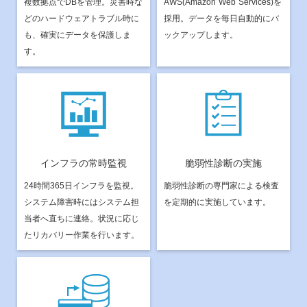
複数拠点でDBを管理。災害時な
AWS(Amazon Web Services)を
どのハードウェアトラブル時に
採用。データを毎日自動的にバ
も、確実にデータを保護しま
ックアップします。
す。
インフラの常時監視
脆弱性診断の実施
24時間365日インフラを監視。
脆弱性診断の専門家による検査
システム障害時にはシステム担
を定期的に実施しています。
当者へ直ちに連絡。状況に応じ
たリカバリー作業を行います。