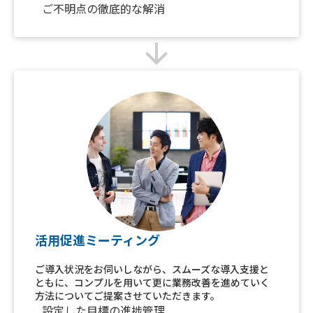
ご不明点の徹底的な解消
arrow_downward
活用促進ミーティング
ご導入状況をお伺いしながら、スムーズな導入支援と
ともに、コンプルを用いて更に業務改善を進めていく
方法についてご提案させていただきます。
設定した目標の進捗管理