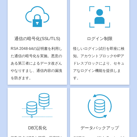
通信の暗号化(SSL/TLS)
ログイン制限
RSA 2048-bitの証明書を利用し
怪しいログイン試行を即座に検
た通信の暗号化を実施。悪意の
知。アカウントブロックやIPア
ある第三者によるデータ改ざん
ドレスブロックにより、セキュ
やなりすまし、通信内容の漏洩
アなログイン機能を提供しま
を防ぎます。
す。
DB冗長化
データバックアップ