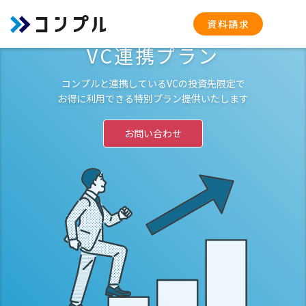
資料請求
リマインド業務の工数削減を支援
VC連携プラン
コンプルと連携しているVCの投資先限定で
お得に利用できる特別プラン提供いたします
お問い合わせ