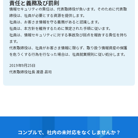
責任と義務及び罰則
情報セキュリティの責任は、代表取締役が負います。そのために代表取
締役は、社員が必要とする資源を提供します。
社員は、お客さま情報を守る義務があると認識します。
社員は、本方針を維持するために策定された手順に従います。
社員は、情報セキュリティに対する事故及び弱点を報告する責任を持ち
ます。
代表取締役は、社員がお客さま情報に限らず、取り扱う情報資産の保護
を危うくする行為を行なった場合は、社員就業規則に従い処分します。
2019年9月25日
代表取締役社長 渡邉 昌司
コンプルで、社内の未対応をなくしませんか？