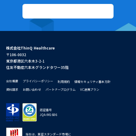
資料ダウンロード
株式会社ThinQ Healthcare
〒106-0032
東京都港区六本木3-2-1
住友不動産六本木グランドタワー35階
会社概要
プライバシーポリシー
利用規約
情報セキュリティ基本方針
資料請求
お問い合わせ
パートナープログラム
VC連携プラン
認証番号
JQA-IM1686
当社は、東証スタンダード市場に