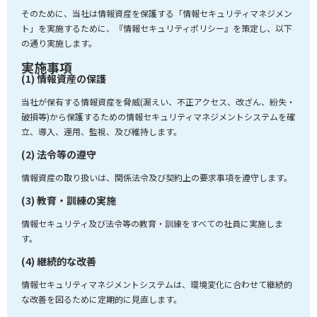
そのために、当社は情報資産を保護する「情報セキュリティマネジメン
ト」を実施するために、『情報セキュリティポリシー』を策定し、以下
の通り実施します。
実施事項
(1) 情報資産の保護
当社が保有する情報資産を脅威(漏えい、不正アクセス、改ざん、紛失・
破損等)から保護するための情報セキュリティマネジメントシステムを確
立、導入、運用、監視、及び維持します。
(2) 法令等の遵守
情報資産の取り扱いは、関係法令及び契約上の要求事項を遵守します。
(3) 教育・訓練の実施
情報セキュリティ及び法令等の教育・訓練をすべての社員に実施しま
す。
(4) 継続的な改善
情報セキュリティマネジメントシステムは、環境変化に合わせて継続的
な改善を図るために定期的に見直します。