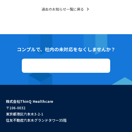
chevron_right
過去のお知らせ一覧に戻る
コンプルで、社内の未対応をなくしませんか？
資料ダウンロード
株式会社ThinQ Healthcare
〒106-0032
東京都港区六本木3-2-1
住友不動産六本木グランドタワー35階