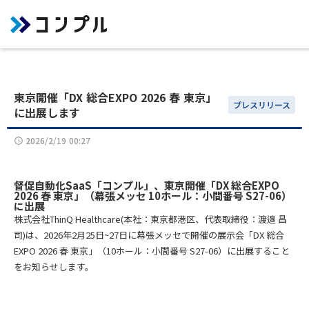
東京開催「DX 総合EXPO 2026 春 東京」
プレスリリース
に出展します
2026/2/19 00:27
access_time
督促自動化SaaS「コンプル」、東京開催「DX 総合EXPO
2026 春 東京」（幕張メッセ 10ホール：小間番号 S27-06）
に出展
株式会社ThinQ Healthcare(本社：東京都港区、代表取締役：渡邉 昌
司)は、2026年2月25日~27日に幕張メッセで開催の展示会「DX 総合
EXPO 2026 春 東京」（10ホール：小間番号 S27-06）に出展すること
をお知らせします。