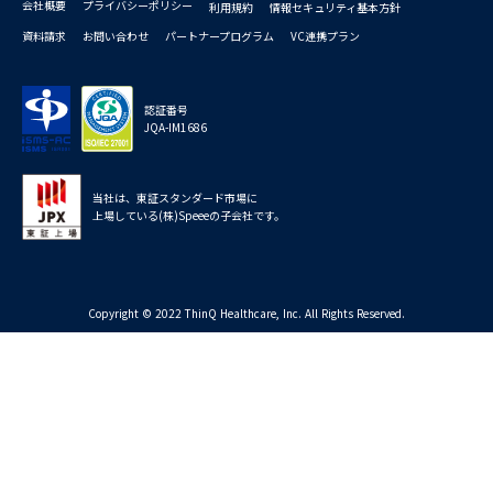
会社概要
プライバシーポリシー
利用規約
情報セキュリティ基本方針
資料請求
お問い合わせ
パートナープログラム
VC連携プラン
認証番号
JQA-IM1686
当社は、東証スタンダード市場に
上場している(株)Speeeの子会社です。
Copyright © 2022 ThinQ Healthcare, Inc. All Rights Reserved.