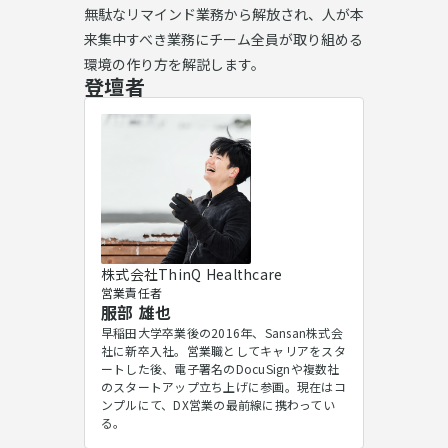
無駄なリマインド業務から解放され、人が本
来集中すべき業務にチーム全員が取り組める
環境の作り方を解説します。
登壇者
株式会社ThinQ Healthcare
営業責任者
服部 雄也
早稲田大学卒業後の2016年、Sansan株式会
社に新卒入社。営業職としてキャリアをスタ
ートした後、電子署名のDocuSignや複数社
のスタートアップ立ち上げに参画。現在はコ
ンプルにて、DX営業の最前線に携わってい
る。