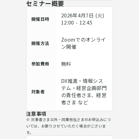
セミナー概要
2026年4月7日 (火)
開催日時
12:00 - 12:45
Zoomでのオンライ
開催方法
ン開催
無料
参加費用
DX推進・情報シス
テム・経営企画部門
対象者
の責任者さま、経営
者さま など
注意事項
※ 対象者さま以外・同業他社さまのお申込みにつ
いては、お断りさせていただく場合がございま
す。