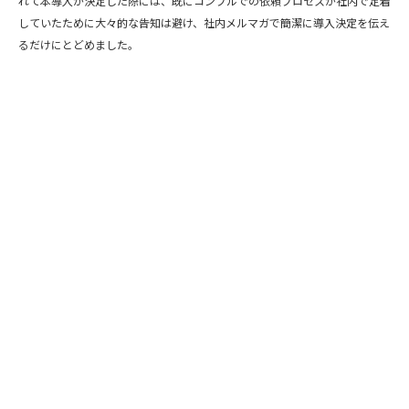
れて本導入が決定した際には、既にコンプルでの依頼プロセスが社内で定着
していたために大々的な告知は避け、社内メルマガで簡潔に導入決定を伝え
るだけにとどめました。