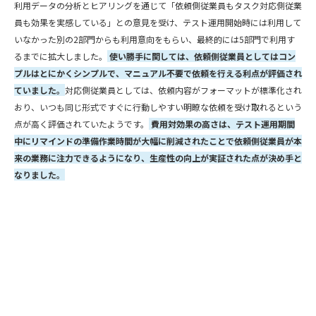
利用データの分析とヒアリングを通じて「依頼側従業員もタスク対応側従業
員も効果を実感している」との意見を受け、テスト運用開始時には利用して
いなかった別の2部門からも利用意向をもらい、最終的には5部門で利用す
るまでに拡大しました。
使い勝手に関しては、依頼側従業員としてはコン
プルはとにかくシンプルで、マニュアル不要で依頼を行える利点が評価され
ていました。
対応側従業員としては、依頼内容がフォーマットが標準化され
おり、いつも同じ形式ですぐに行動しやすい明瞭な依頼を受け取れるという
点が高く評価されていたようです。
費用対効果の高さは、テスト運用期間
中にリマインドの準備作業時間が大幅に削減されたことで依頼側従業員が本
来の業務に注力できるようになり、生産性の向上が実証された点が決め手と
なりました。