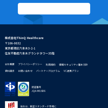
資料ダウンロード
株式会社ThinQ Healthcare
〒106-0032
東京都港区六本木3-2-1
住友不動産六本木グランドタワー35階
会社概要
プライバシーポリシー
利用規約
情報セキュリティ基本方針
資料請求
お問い合わせ
パートナープログラム
VC連携プラン
認証番号
JQA-IM1686
当社は、東証スタンダード市場に