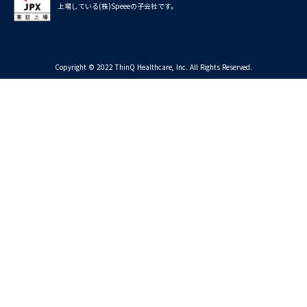
上場している(株)Speeeの子会社です。
Copyright © 2022 ThinQ Healthcare, Inc. All Rights Reserved.