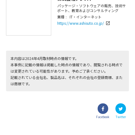
パッケージ・ソフトウェアの販売、技術サ
ポート、教育およびコンサルティング
業種 :
IT・インターネット
https://www.ashisuto.co.jp/
launch
本内容は2024年4月取材時点の情報です。
本事例に記載の情報は掲載した時点の情報であり、閲覧される時点で
は変更されている可能性があります。予めご了承ください。
記載されている会社名、製品名は、それぞれの会社の登録商標、また
は商標です。
Facebook
Twitter