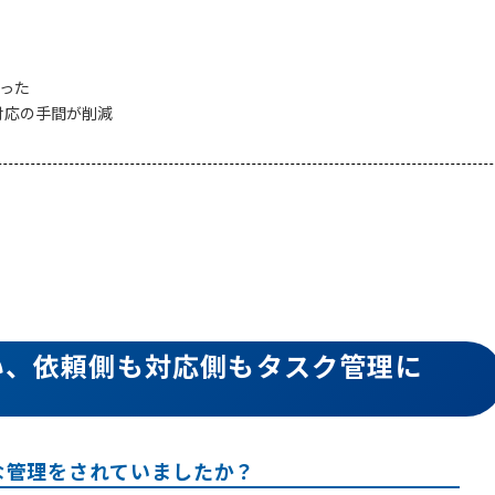
った
対応の手間が削減
い、依頼側も対応側もタスク管理に
な管理をされていましたか？