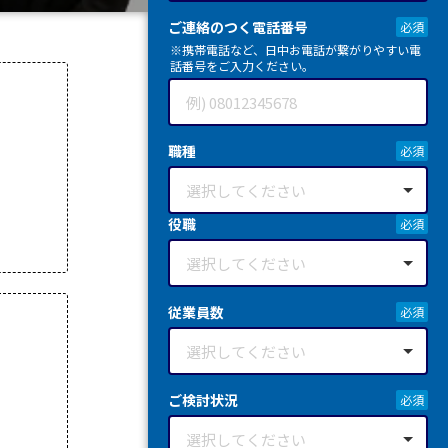
ご連絡のつく電話番号
※携帯電話など、日中お電話が繋がりやすい電
話番号をご入力ください。
職種
役職
従業員数
ご検討状況