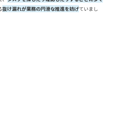
る
抜け漏れが業務の円滑な推進を妨げ
ていまし