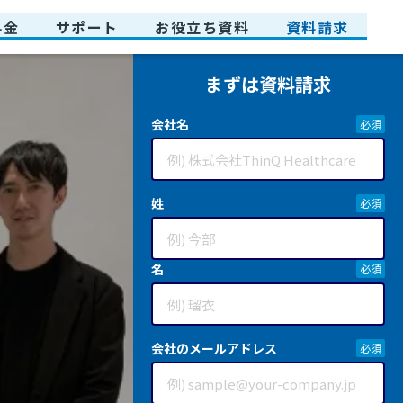
料金
サポート
お役立ち資料
資料請求
まずは資料請求
会社名
姓
名
会社のメールアドレス