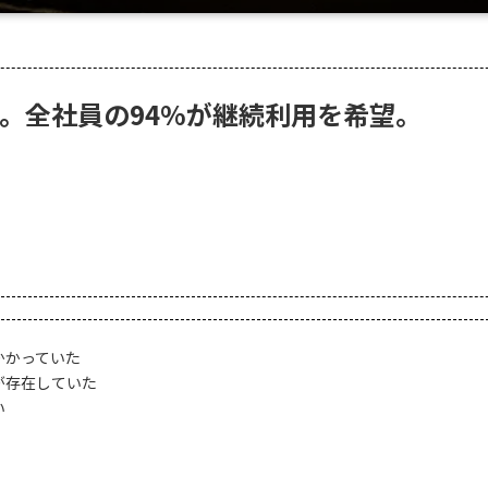
。全社員の94%が継続利用を希望。
かかっていた
が存在していた
い