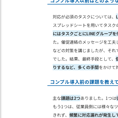
コンプル導入以前はどのよう
対応が必須のタスクについては、
スプレッドシートを用いてタスク
にはタスクごとにLINEグループを
た。催促連絡のメッセージを工夫
などの対策を講じましたが、それ
でした。結果、最終手段として、
りするなど、多くの手間
をかけて
コンプル導入前の課題を教え
主な
課題は2つ
ありました。1つは
もう1つは、従業員側には様々な
きれず、
頻繁に対応漏れが発生し