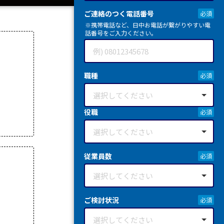
ご連絡のつく電話番号
※携帯電話など、日中お電話が繋がりやすい電
話番号をご入力ください。
職種
役職
従業員数
ご検討状況