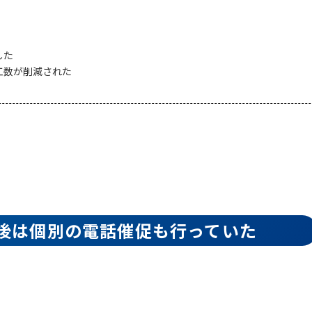
した
工数が削減された
最後は個別の電話催促も行っていた