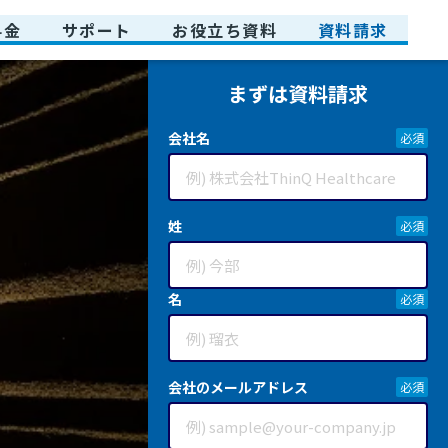
料金
サポート
お役立ち資料
資料請求
まずは資料請求
会社名
姓
名
会社のメールアドレス