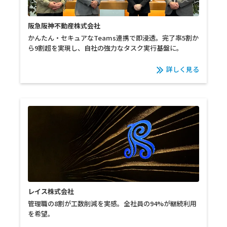
阪急阪神不動産株式会社
かんたん・セキュアなTeams連携で即浸透。完了率5割か
ら9割超を実現し、自社の強力なタスク実行基盤に。
詳しく見る
レイス株式会社
管理職の8割が工数削減を実感。全社員の94%が継続利用
を希望。