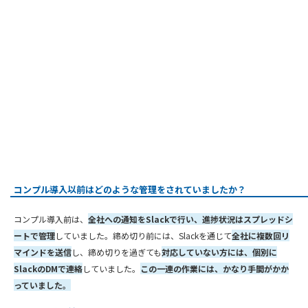
コンプル導入以前はどのような管理をされていましたか？
コンプル導入前は、
全社への通知をSlackで行い、進捗状況はスプレッドシ
ートで管理
していました。締め切り前には、Slackを通じて
全社に複数回リ
マインドを送信
し、締め切りを過ぎても
対応していない方には、個別に
SlackのDMで連絡
していました。
この一連の作業には、かなり手間がかか
っていました。