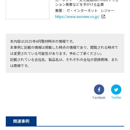
ション事業などを手がける企業
業種 :
IT・インターネット
レジャー
https://www.asoview.co.jp/
launch
本内容は2025年4月取材時点の情報です。
本事例に記載の情報は掲載した時点の情報であり、閲覧される時点で
は変更されている可能性があります。予めご了承ください。
記載されている会社名、製品名は、それぞれの会社の登録商標、また
は商標です。
Facebook
Twitter
関連事例