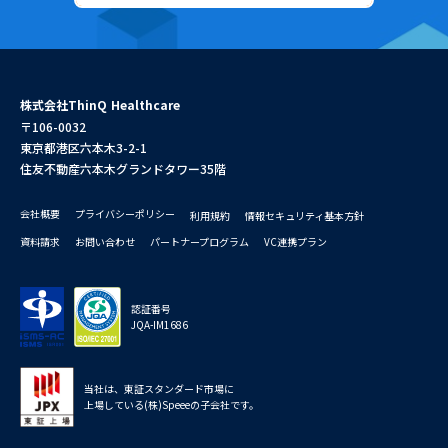
株式会社ThinQ Healthcare
〒106-0032
東京都港区六本木3-2-1
住友不動産六本木グランドタワー35階
会社概要
プライバシーポリシー
利用規約
情報セキュリティ基本方針
資料請求
お問い合わせ
パートナープログラム
VC連携プラン
認証番号
JQA-IM1686
当社は、東証スタンダード市場に
上場している(株)Speeeの子会社です。